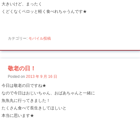
大きいけど、まったく
くどくなくペロッと軽く食べれちゃうんです★
カテゴリー:
モバイル投稿
敬老の日！
Posted on
2013 年 9 月 16 日
今日は敬老の日ですね★
なので今日はおじいちゃん、おばあちゃんと一緒に
魚魚丸に行ってきました！
たくさん食べて長生きしてほしいと
本当に思います★