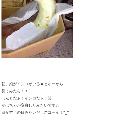
朝、娘がインコがいる〓とゆーから
見てみたら！！
ほんとだぁ！インコだぁ！笑
かぼちゃが変身したみたいです☆
目が本当の目みたいだしスゴーイ！^_^