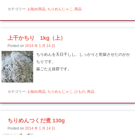
カテゴリー:
お勧め商品
,
ちりめんじゃこ
,
商品
上干かちり 1kg（上）
Posted on
2014 年 1 月 14 日
ちりめんを天日干しし、しっかりと乾燥させたのがか
ちりです。
歯ごたえ抜群です。
カテゴリー:
お勧め商品
,
ちりめんじゃこ
,
ひもの
,
商品
ちりめんつくだ煮 130g
Posted on
2014 年 1 月 14 日