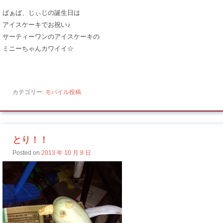
ばぁば、じぃじの誕生日は
アイスケーキでお祝い♪
サーティーワンのアイスケーキの
ミニーちゃんカワイイ☆
カテゴリー:
モバイル投稿
とり！！
Posted on
2013 年 10 月 8 日