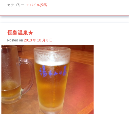
カテゴリー:
モバイル投稿
長島温泉★
Posted on
2013 年 10 月 8 日