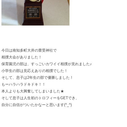
今日は南知多町大井の豊受神社で
相撲大会がありました！
保育園児の部は、すっごいカワイイ相撲が見れました♪
小学生の部は見応えありの相撲でした！
そして、息子は2年生の部で優勝しました！
もーハラハラドキドキ！！
本人よりも大興奮してしまいました★
そして息子は人生初のトロフィーをGETでき、
自分に自信がついたかなーと思います(^_^)