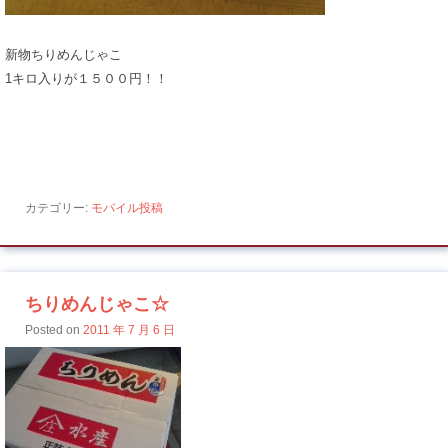
新物ちりめんじゃこ
1キロ入りが１５００円！！
カテゴリー:
モバイル投稿
ちりめんじゃこ☆
Posted on
2011 年 7 月 6 日