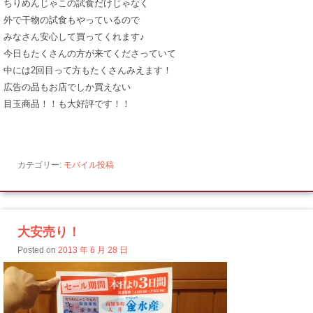
ちりめんじゃこの試食だけじゃなく
外で干物の試食もやっているので
みなさん安心して買ってくれます♪
今日もたくさんの方が来てくださっていて
中には2回目って方もたくさんみえます！
広告の品もお店でしか買えない
目玉商品！！も大好評です！！
カテゴリー:
モバイル投稿
大安売り！
Posted on
2013 年 6 月 28 日