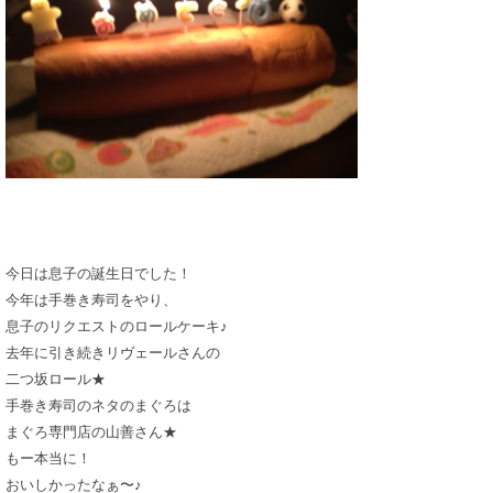
今日は息子の誕生日でした！
今年は手巻き寿司をやり、
息子のリクエストのロールケーキ♪
去年に引き続きリヴェールさんの
二つ坂ロール★
手巻き寿司のネタのまぐろは
まぐろ専門店の山善さん★
もー本当に！
おいしかったなぁ〜♪