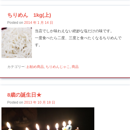
ちりめん 1kg(上)
Posted on
2014 年 1 月 14 日
当店でしか味わえない絶妙な塩だけの味です。
一度食べたら二度、三度と食べたくなるちりめんで
す。
カテゴリー:
お勧め商品
,
ちりめんじゃこ
,
商品
8歳の誕生日★
Posted on
2013 年 10 月 18 日