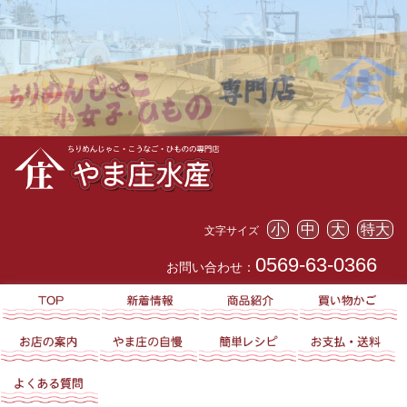
小
中
大
特大
文字サイズ
0569-63-0366
お問い合わせ：