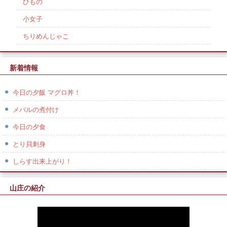
ひもの
小女子
ちりめんじゃこ
新着情報
今日の夕飯 マグロ丼！
メバルの煮付け
今日の夕食
とり貝刺身
しらす出来上がり！
山庄の紹介