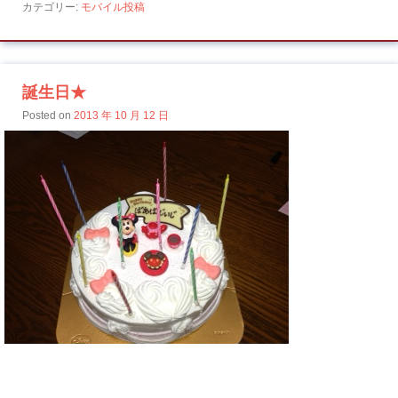
カテゴリー:
モバイル投稿
誕生日★
Posted on
2013 年 10 月 12 日