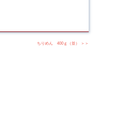
ちりめん 400ｇ（並） ＞＞