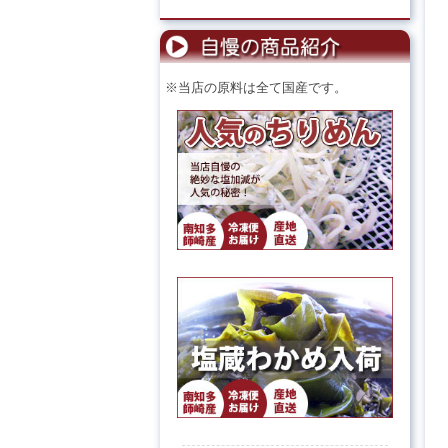
※当店の原料は全て国産です。