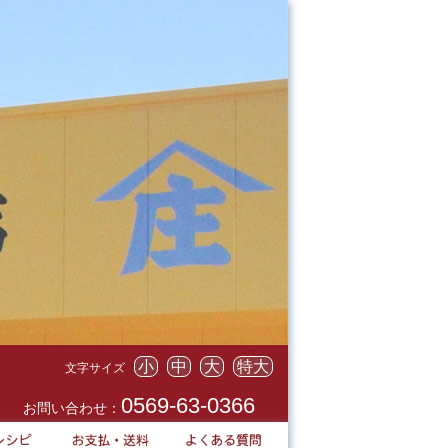
小
中
大
特大
文字サイズ
0569-63-0366
お問い合わせ：