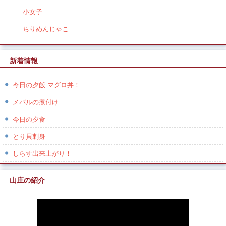
小女子
ちりめんじゃこ
新着情報
今日の夕飯 マグロ丼！
メバルの煮付け
今日の夕食
とり貝刺身
しらす出来上がり！
山庄の紹介