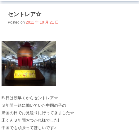
セントレア☆
Posted on
2011 年 10 月 21 日
昨日は朝早くからセントレア☆
３年間一緒に働いていた中国の子の
帰国の日でお見送りに行ってきました☆
宋くん３年間おつかれ様でした!
中国でも頑張ってほしいです♪