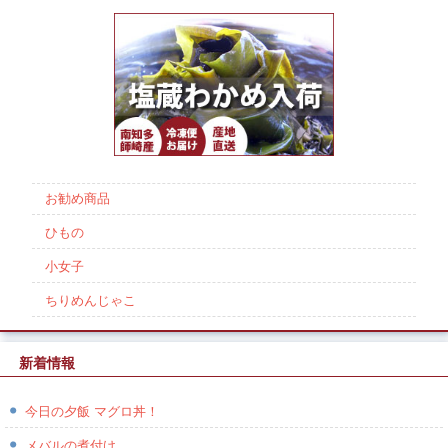
お勧め商品
ひもの
小女子
ちりめんじゃこ
新着情報
今日の夕飯 マグロ丼！
メバルの煮付け