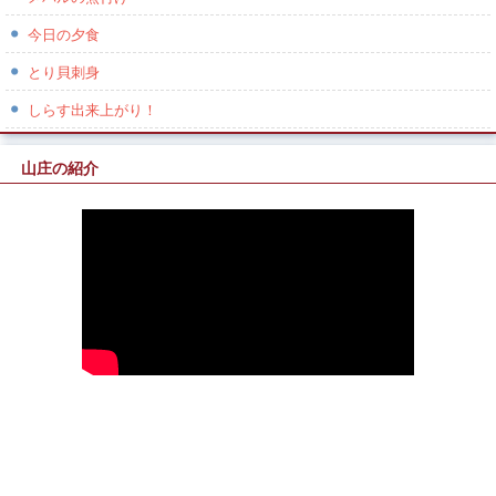
今日の夕食
とり貝刺身
しらす出来上がり！
山庄の紹介