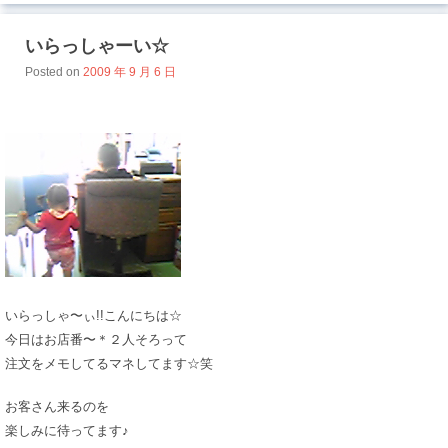
いらっしゃーい☆
Posted on
2009 年 9 月 6 日
いらっしゃ〜ぃ!!こんにちは☆
今日はお店番〜＊２人そろって
注文をメモしてるマネしてます☆笑
お客さん来るのを
楽しみに待ってます♪