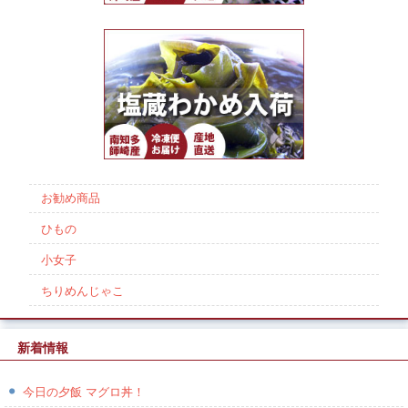
お勧め商品
ひもの
小女子
ちりめんじゃこ
新着情報
今日の夕飯 マグロ丼！