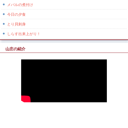
メバルの煮付け
今日の夕食
とり貝刺身
しらす出来上がり！
山庄の紹介