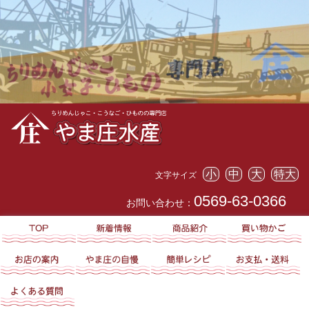
小
中
大
特大
文字サイズ
0569-63-0366
お問い合わせ：