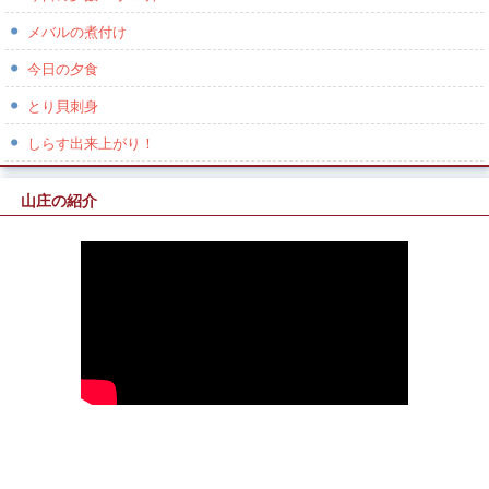
メバルの煮付け
今日の夕食
とり貝刺身
しらす出来上がり！
山庄の紹介