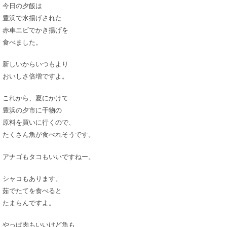
今日の夕飯は
豊浜で水揚げされた
赤車エビでかき揚げを
食べました。
新しいからいつもより
おいしさ倍増ですよ。
これから、夏にかけて
豊浜の夕市に干物の
原料を買いに行くので、
たくさん魚が食べれそうです。
アナゴもタコもいいですねー。
シャコもあります。
茹でたてを食べると
たまらんですよ。
やっぱ肉もいいけど魚も