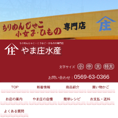
小
中
大
特大
文字サイズ
0569-63-0366
お問い合わせ：