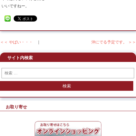
いいですねー。
＜＜ やばい・・・
｜
沖にでる予定です。 ＞＞
投稿ナビゲーション
サイト内検索
検索
お取り寄せ