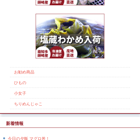
お勧め商品
ひもの
小女子
ちりめんじゃこ
新着情報
今日の夕飯 マグロ丼！