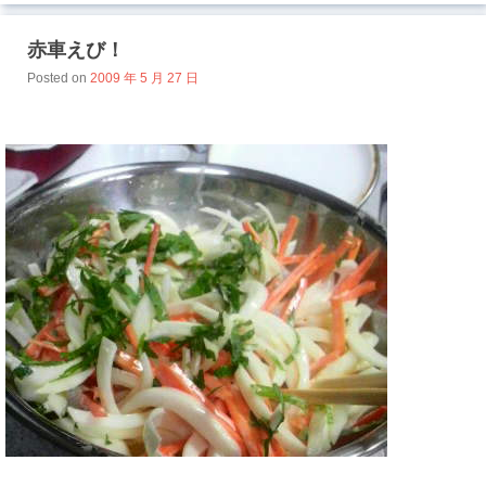
赤車えび！
Posted on
2009 年 5 月 27 日