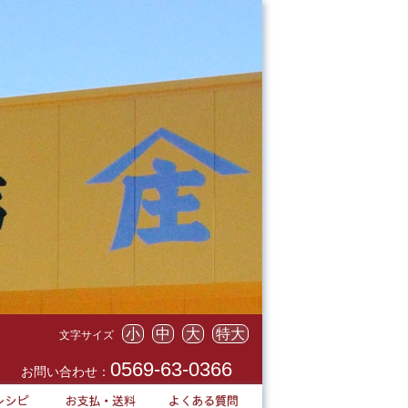
小
中
大
特大
文字サイズ
0569-63-0366
お問い合わせ：