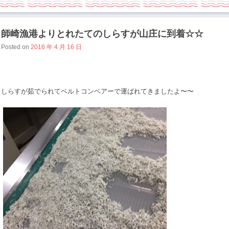
師崎漁港よりとれたてのしらすが山庄に到着☆☆
Posted on
2016 年 4 月 16 日
しらすが茹でられてベルトコンベアーで運ばれてきましたよ〜〜