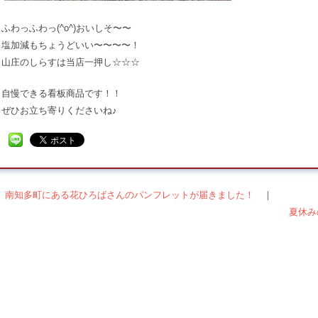
ふわっふわっ(^o^)おいしそ〜〜
塩加減もちょうどいい〜〜〜〜！
山庄のしらすは当店一押し☆☆☆
自慢できる看板商品です！！
ぜひお立ち寄りくださいね♪
＜ 南知多町にある花ひろばさんのパンフレットが届きました！
｜
稿ナビゲーション
夏休み