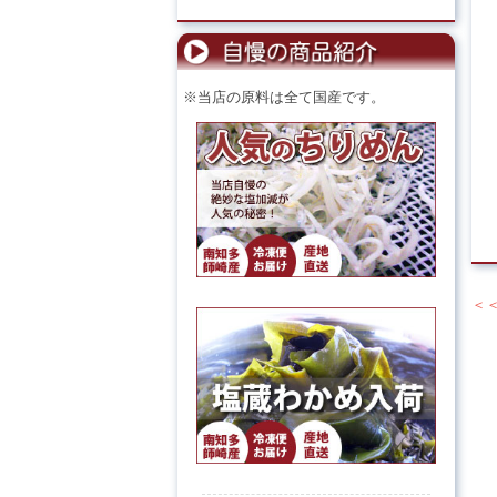
※当店の原料は全て国産です。
＜
投