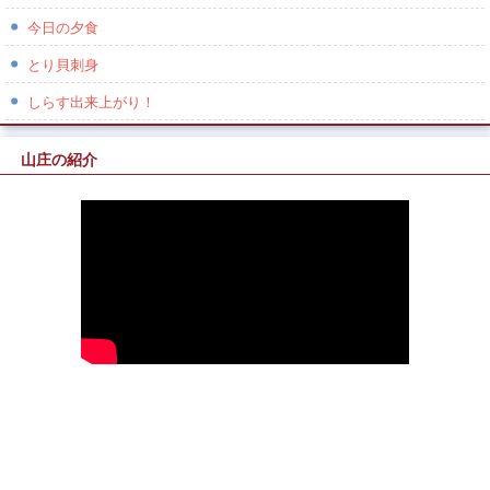
今日の夕食
とり貝刺身
しらす出来上がり！
山庄の紹介