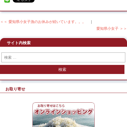
＜＜ 愛知県小女子漁のお休みが続いています。。。
｜
投稿ナビゲーション
愛知県小女子 ＞＞
サイト内検索
検索
お取り寄せ