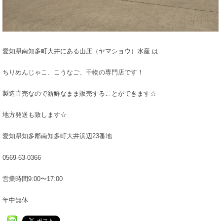
愛知県南知多町大井にある山庄（ヤマショウ）水産 は
ちりめんじゃこ、こうなご、干物の専門店です！
製造直売なので新鮮なまま販売することができます☆
地方発送も致します☆
愛知県知多郡南知多町大井浜辺23番地
0569-63-0366
営業時間9:00〜17:00
年中無休