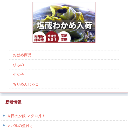
お勧め商品
ひもの
小女子
ちりめんじゃこ
新着情報
今日の夕飯 マグロ丼！
メバルの煮付け