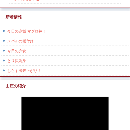
新着情報
今日の夕飯 マグロ丼！
メバルの煮付け
今日の夕食
とり貝刺身
しらす出来上がり！
山庄の紹介