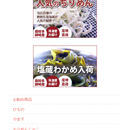
お勧め商品
ひもの
小女子
ちりめんじゃこ