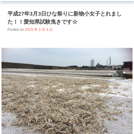
平成27年3月3日ひな祭りに新物小女子とれまし
た！！愛知県試験曳きです☆
Posted on
2015 年 3 月 3 日