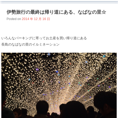
伊勢旅行の最終は帰り道にある、なばなの里☆
Posted on
2014 年 12 月 16 日
いろんなパーキングに寄ってお土産を買い帰り道にある
長島のなばなの里のイルミネーション