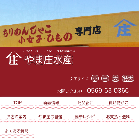
小
中
大
特大
文字サイズ
0569-63-0366
お問い合わせ：