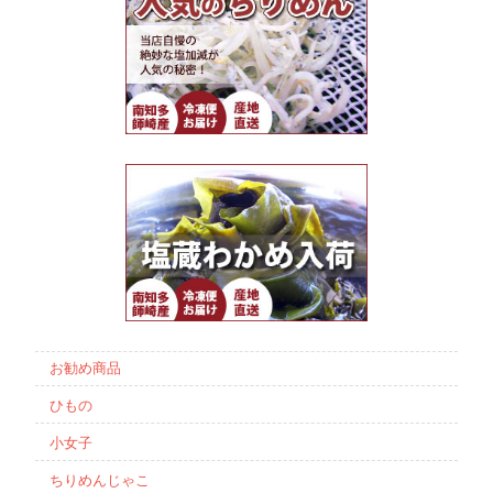
お勧め商品
ひもの
小女子
ちりめんじゃこ