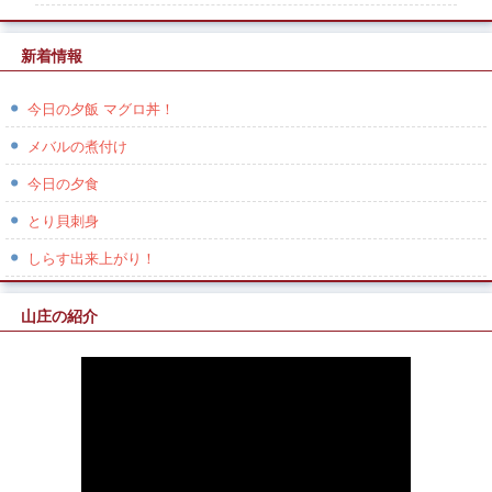
新着情報
今日の夕飯 マグロ丼！
メバルの煮付け
今日の夕食
とり貝刺身
しらす出来上がり！
山庄の紹介