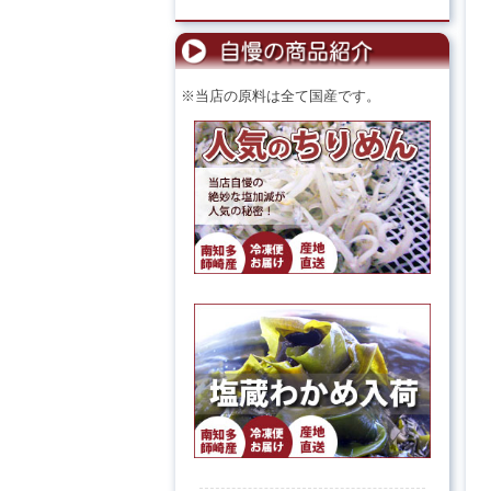
※当店の原料は全て国産です。