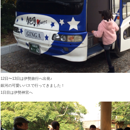
12日〜13日は伊勢旅行へ出発♪
銀河の可愛いバスで行ってきました！
1日目は伊勢神宮へ