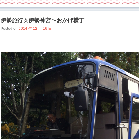
伊勢旅行☆伊勢神宮〜おかげ横丁
Posted on
2014 年 12 月 16 日