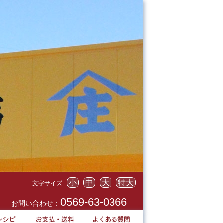
小
中
大
特大
文字サイズ
0569-63-0366
お問い合わせ：