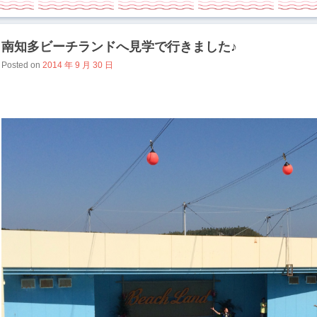
南知多ビーチランドへ見学で行きました♪
Posted on
2014 年 9 月 30 日