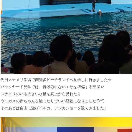
先日スナメリ学習で南知多ビーチランドへ見学しに行きました☆
バックヤード見学では、普段みれないエサを準備する部屋や
スナメリのいる大きい水槽を真上から見れたり
ウミガメの赤ちゃんを触ったりでいい経験になりました(^o^)
そのあとは自由に遊びイルカ、アシカショーを観てきました♪