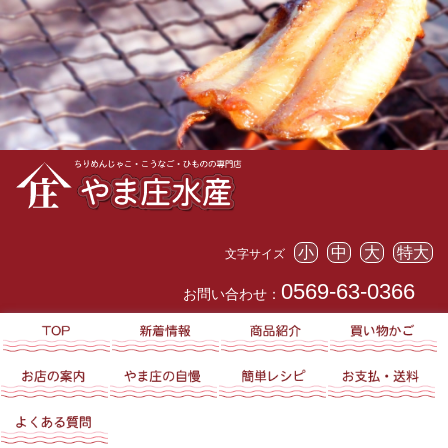
小
中
大
特大
文字サイズ
0569-63-0366
お問い合わせ：