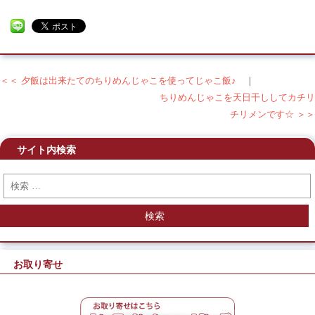
＜＜ 夕飯は出来たてのちりめんじゃこを使ってじゃこ飯♪
｜
投稿ナビゲーション
ちりめんじゃこを天日干ししてカチリ
チリメンです☆ ＞＞
サイト内検索
検索
お取り寄せ