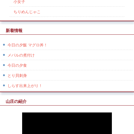
小女子
ちりめんじゃこ
新着情報
今日の夕飯 マグロ丼！
メバルの煮付け
今日の夕食
とり貝刺身
しらす出来上がり！
山庄の紹介