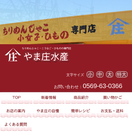
小
中
大
特大
文字サイズ
0569-63-0366
お問い合わせ：