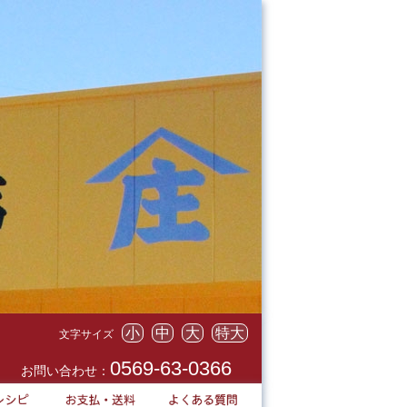
小
中
大
特大
文字サイズ
0569-63-0366
お問い合わせ：