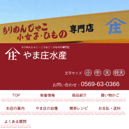
小
中
大
特大
文字サイズ
0569-63-0366
お問い合わせ：