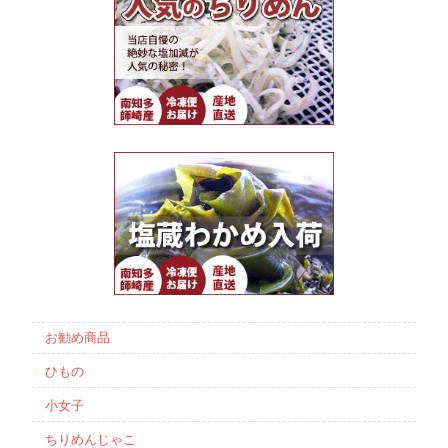
お勧め商品
ひもの
小女子
ちりめんじゃこ