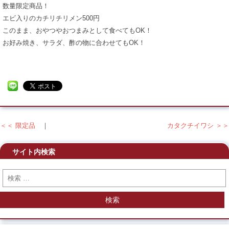
数量限定商品！
エビ入りのカチリチリメン500円
このまま、おやつやおつまみとして食べてもOK！
お好み焼き、サラダ、酢の物に合わせてもOK！
＜＜ 限定品
｜
カタクチイワシ ＞＞
投稿ナビゲーション
サイト内検索
検索