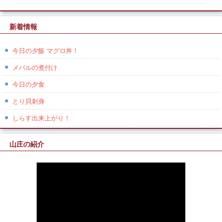
新着情報
今日の夕飯 マグロ丼！
メバルの煮付け
今日の夕食
とり貝刺身
しらす出来上がり！
山庄の紹介