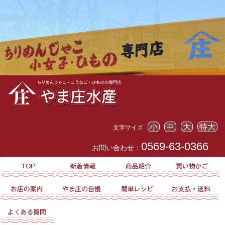
小
中
大
特大
文字サイズ
0569-63-0366
お問い合わせ：