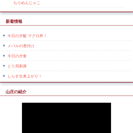
ちりめんじゃこ
新着情報
今日の夕飯 マグロ丼！
メバルの煮付け
今日の夕食
とり貝刺身
しらす出来上がり！
山庄の紹介