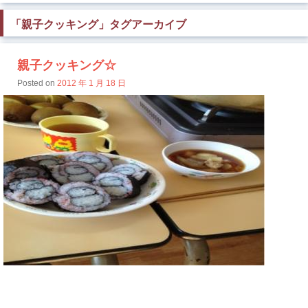
「
親子クッキング
」タグアーカイブ
親子クッキング☆
Posted on
2012 年 1 月 18 日