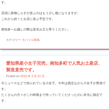
す。
店頭に新物しらすが並ぶのはもう少し後になりますが、
これから続々とお店に並ぶ予定です。
南知多へお越しの際は是非お立ち寄りください。
カテゴリー:
モバイル投稿
愛知県産小女子完売。南知多町で人気お土産店、
製造直売です。
Posted on
2016 年 3 月 22 日
今ニュースなどで知られている小女子。今年は残念ながら小女子が禁漁で
す。
たくさんの方々がこの時期まで待っていてくださったのに本当に残念で
す。