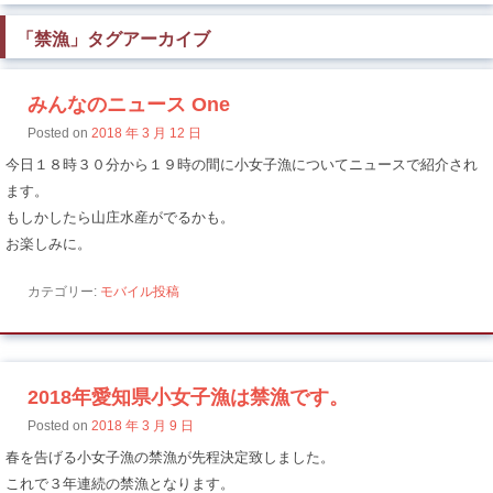
「
禁漁
」タグアーカイブ
みんなのニュース One
Posted on
2018 年 3 月 12 日
今日１８時３０分から１９時の間に小女子漁についてニュースで紹介され
ます。
もしかしたら山庄水産がでるかも。
お楽しみに。
カテゴリー:
モバイル投稿
2018年愛知県小女子漁は禁漁です。
Posted on
2018 年 3 月 9 日
春を告げる小女子漁の禁漁が先程決定致しました。
これで３年連続の禁漁となります。