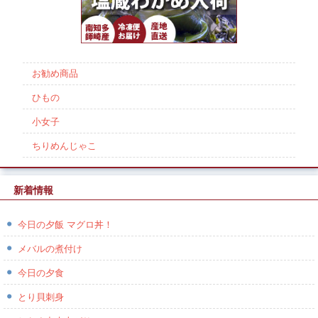
お勧め商品
ひもの
小女子
ちりめんじゃこ
新着情報
今日の夕飯 マグロ丼！
メバルの煮付け
今日の夕食
とり貝刺身