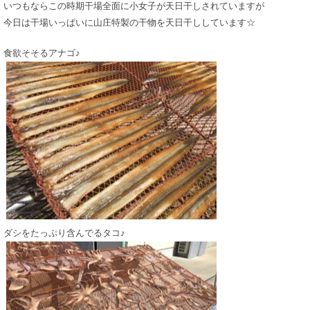
いつもならこの時期干場全面に小女子が天日干しされていますが
今日は干場いっぱいに山庄特製の干物を天日干ししています☆
食欲そそるアナゴ♪
ダシをたっぷり含んでるタコ♪