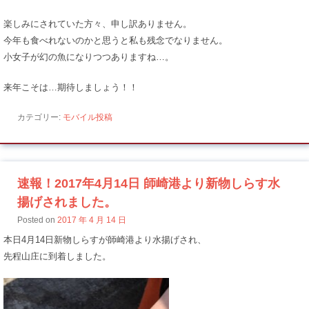
楽しみにされていた方々、申し訳ありません。
今年も食べれないのかと思うと私も残念でなりません。
小女子が幻の魚になりつつありますね…。
来年こそは…期待しましょう！！
カテゴリー:
モバイル投稿
速報！2017年4月14日 師崎港より新物しらす水
揚げされました。
Posted on
2017 年 4 月 14 日
本日4月14日新物しらすが師崎港より水揚げされ、
先程山庄に到着しました。