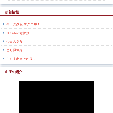
新着情報
今日の夕飯 マグロ丼！
メバルの煮付け
今日の夕食
とり貝刺身
しらす出来上がり！
山庄の紹介