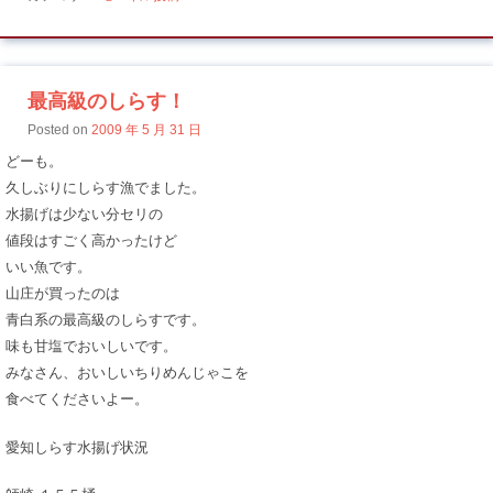
最高級のしらす！
Posted on
2009 年 5 月 31 日
どーも。
久しぶりにしらす漁でました。
水揚げは少ない分セリの
値段はすごく高かったけど
いい魚です。
山庄が買ったのは
青白系の最高級のしらすです。
味も甘塩でおいしいです。
みなさん、おいしいちりめんじゃこを
食べてくださいよー。
愛知しらす水揚げ状況