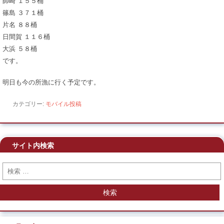
師崎 １５５桶
篠島 ３７１桶
片名 ８８桶
日間賀 １１６桶
大浜 ５８桶
です。
明日も今の所漁に行く予定です。
カテゴリー:
モバイル投稿
サイト内検索
検索