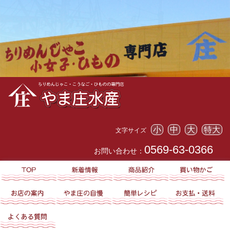
小
中
大
特大
文字サイズ
0569-63-0366
お問い合わせ：