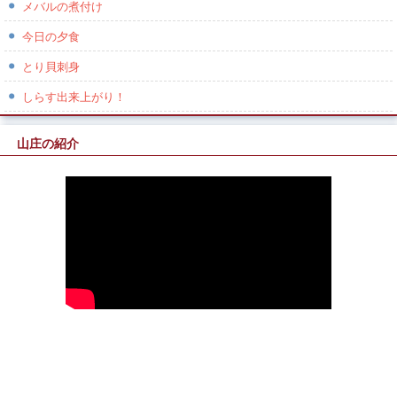
メバルの煮付け
今日の夕食
とり貝刺身
しらす出来上がり！
山庄の紹介