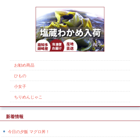
お勧め商品
ひもの
小女子
ちりめんじゃこ
新着情報
今日の夕飯 マグロ丼！