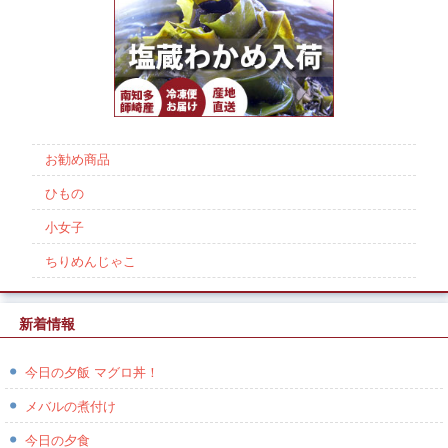
お勧め商品
ひもの
小女子
ちりめんじゃこ
新着情報
今日の夕飯 マグロ丼！
メバルの煮付け
今日の夕食