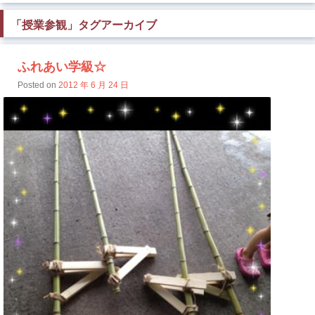
「
授業参観
」タグアーカイブ
ふれあい学級☆
Posted on
2012 年 6 月 24 日