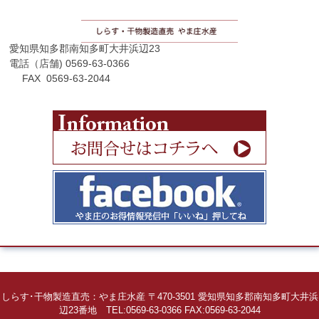
愛知県知多郡南知多町大井浜辺23
電話（店舗) 0569-63-0366
FAX 0569-63-2044
しらす･干物製造直売：やま庄水産 〒470-3501 愛知県知多郡南知多町大井浜
辺23番地 TEL:0569-63-0366 FAX:0569-63-2044