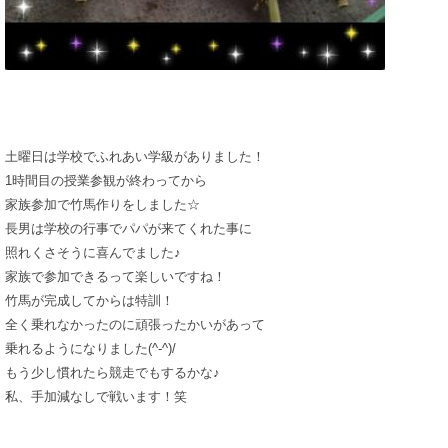
土曜日は学校でふれあい学級がありました！
1時間目の授業参観が終わってから
家族参加で竹馬作りをしました☆
長男は学校の行事でパパが来てくれた事に
照れくさそうに喜んでました♪
家族で参加できるって楽しいですね！
竹馬が完成してからは特訓！
全く乗れなかったのに頑張ったかいがあって
乗れるようになりました(^-^)/
もう少し慣れたら競走でもするかな♪
私、手加減なしで戦います！笑