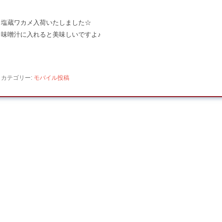
塩蔵ワカメ入荷いたしました☆
味噌汁に入れると美味しいですよ♪
カテゴリー:
モバイル投稿