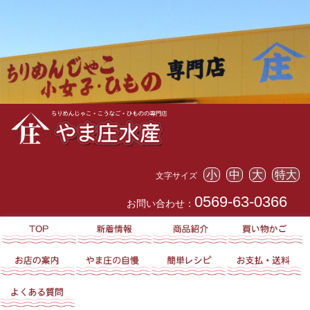
小
中
大
特大
文字サイズ
0569-63-0366
お問い合わせ：