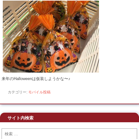
来年のHalloweenは仮装しようかな〜♪
カテゴリー:
モバイル投稿
サイト内検索
検索