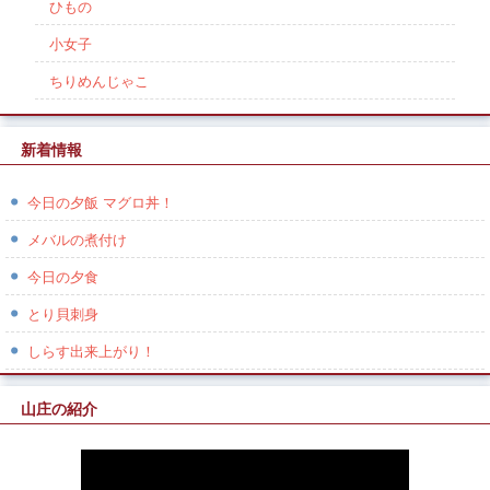
ひもの
小女子
ちりめんじゃこ
新着情報
今日の夕飯 マグロ丼！
メバルの煮付け
今日の夕食
とり貝刺身
しらす出来上がり！
山庄の紹介