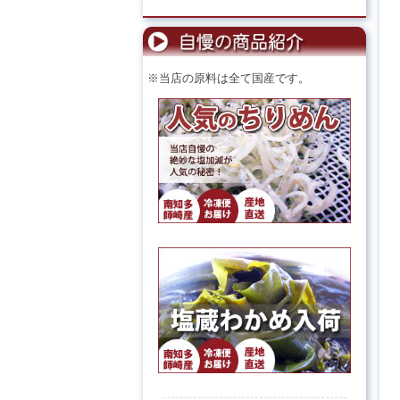
※当店の原料は全て国産です。