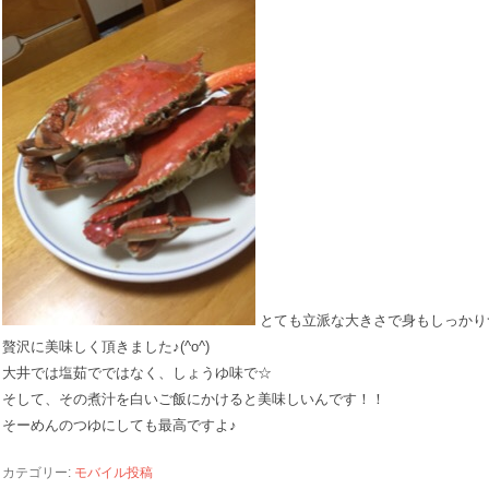
とても立派な大きさで身もしっかり
贅沢に美味しく頂きました♪(^o^)
大井では塩茹でではなく、しょうゆ味で☆
そして、その煮汁を白いご飯にかけると美味しいんです！！
そーめんのつゆにしても最高ですよ♪
カテゴリー:
モバイル投稿