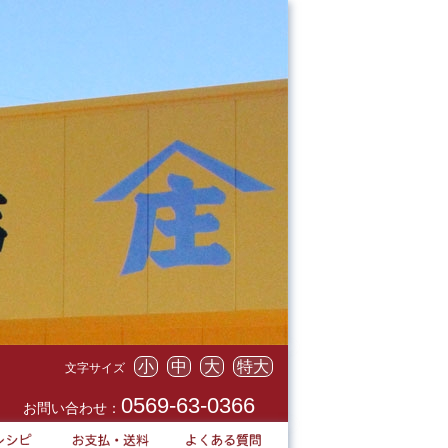
小
中
大
特大
文字サイズ
0569-63-0366
お問い合わせ：