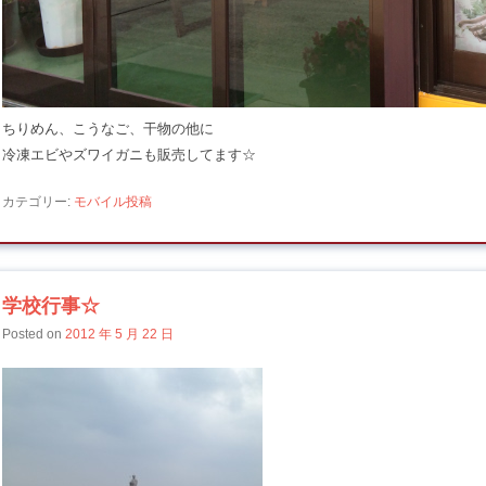
ちりめん、こうなご、干物の他に
冷凍エビやズワイガニも販売してます☆
カテゴリー:
モバイル投稿
学校行事☆
Posted on
2012 年 5 月 22 日