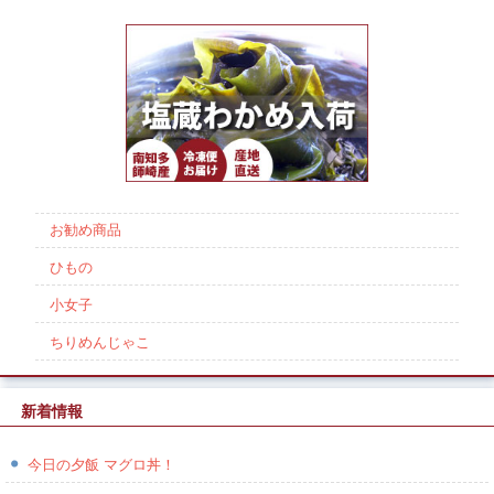
お勧め商品
ひもの
小女子
ちりめんじゃこ
新着情報
今日の夕飯 マグロ丼！