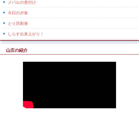
メバルの煮付け
今日の夕食
とり貝刺身
しらす出来上がり！
山庄の紹介