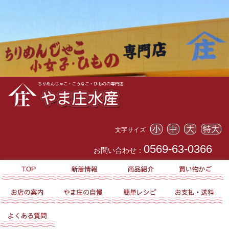
小
中
大
特大
文字サイズ
0569-63-0366
お問い合わせ：