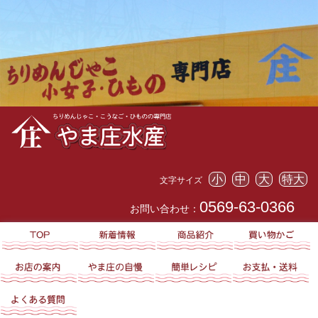
小
中
大
特大
文字サイズ
0569-63-0366
お問い合わせ：