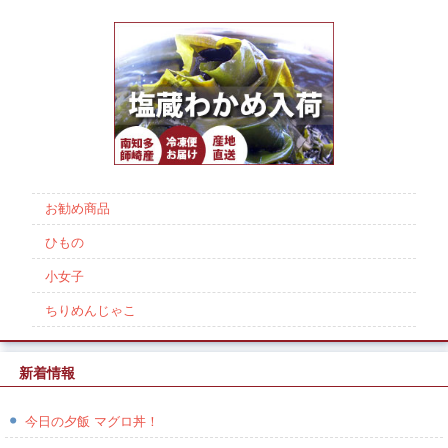
お勧め商品
ひもの
小女子
ちりめんじゃこ
新着情報
今日の夕飯 マグロ丼！