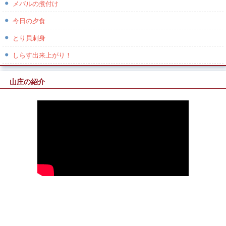
メバルの煮付け
今日の夕食
とり貝刺身
しらす出来上がり！
山庄の紹介