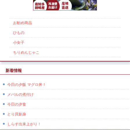
お勧め商品
ひもの
小女子
ちりめんじゃこ
新着情報
今日の夕飯 マグロ丼！
メバルの煮付け
今日の夕食
とり貝刺身
しらす出来上がり！