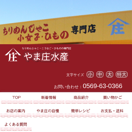
小
中
大
特大
文字サイズ
0569-63-0366
お問い合わせ：