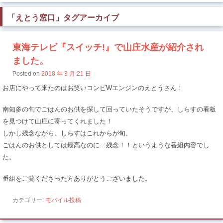
「
えとう窓口
」タグアーカイブ
東海テレビ『スイッチ!』で山庄水産が紹介され
ました。
Posted on
2018 年 3 月 21 日
お店にやって来たのはお笑いコンビWエンジンのえとうさん！
南知多の旬でごはんのお供を探して回っていたそうですが、しらすの看板
を見つけて山庄に寄ってくれました！
しかし残念ながら、しらすはこれからが旬。
ごはんのお供としては最高なのに…残念！！というような番組内容でし
た。
番組をご覧くださった方ありがとうございました。
カテゴリー:
モバイル投稿