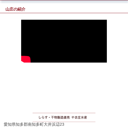
山庄の紹介
愛知県知多郡南知多町大井浜辺23